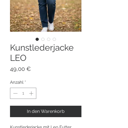
Kunstlederjacke
LEO
Preis
49,00 €
Anzahl
*
In den Warenkorb
Kunstlederjacke mit Leo Futter 