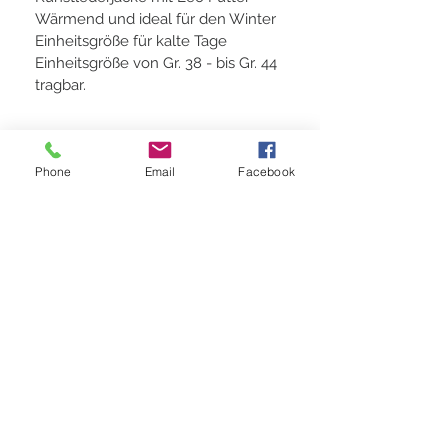
Wärmend und ideal für den Winter 
Einheitsgröße für kalte Tage 
Einheitsgröße von Gr. 38 - bis Gr. 44 
tragbar.
Phone
Email
Facebook
STAY CONNECTED
BE OUR FRIEND
Jetzt abonniernen