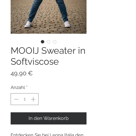
MOOIJ Sweater in
Softviscose
Preis
49,90 €
Anzahl
*
In den Warenkorb
Entdecken Sie bei Leona Italia den 